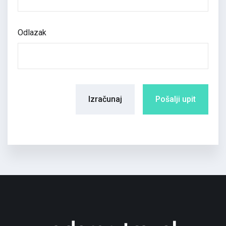
Odlazak
Izračunaj
Pošalji upit