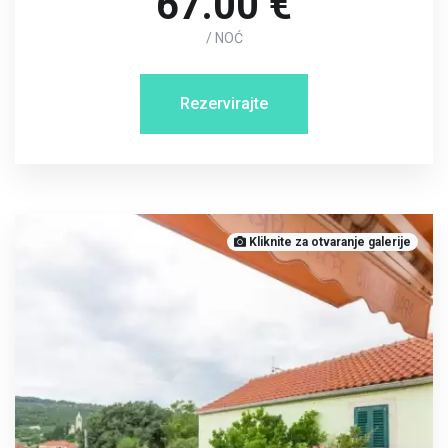
67.00 €
/ NOĆ
Rezervirajte
Kliknite za otvaranje galerije