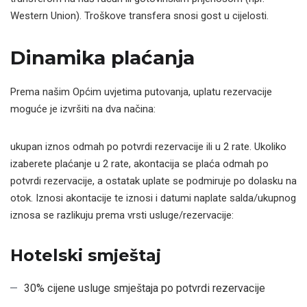
Western Union). Troškove transfera snosi gost u cijelosti.
Dinamika plaćanja
Prema našim Općim uvjetima putovanja, uplatu rezervacije
moguće je izvršiti na dva načina:
ukupan iznos odmah po potvrdi rezervacije ili u 2 rate. Ukoliko
izaberete plaćanje u 2 rate, akontacija se plaća odmah po
potvrdi rezervacije, a ostatak uplate se podmiruje po dolasku na
otok. Iznosi akontacije te iznosi i datumi naplate salda/ukupnog
iznosa se razlikuju prema vrsti usluge/rezervacije:
Hotelski smještaj
30% cijene usluge smještaja po potvrdi rezervacije