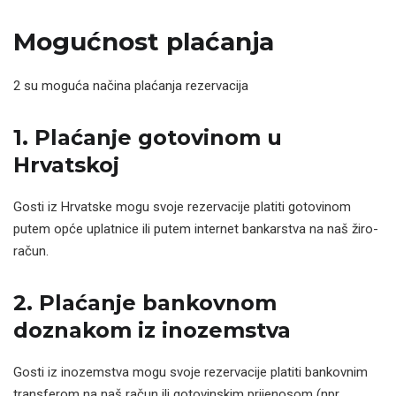
Mogućnost plaćanja
2 su moguća načina plaćanja rezervacija
1. Plaćanje gotovinom u
Hrvatskoj
Gosti iz Hrvatske mogu svoje rezervacije platiti gotovinom
putem opće uplatnice ili putem internet bankarstva na naš žiro-
račun.
2. Plaćanje bankovnom
doznakom iz inozemstva
Gosti iz inozemstva mogu svoje rezervacije platiti bankovnim
transferom na naš račun ili gotovinskim prijenosom (npr.