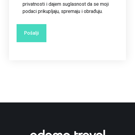
privatnosti
i dajem suglasnost da se moji
podaci prikupljaju, spremaju i obrađuju.
Pošalji