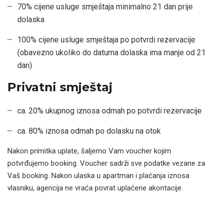
70% cijene usluge smještaja minimalno 21 dan prije
dolaska
100% cijene usluge smještaja po potvrdi rezervacije
(obavezno ukoliko do datuma dolaska ima manje od 21
dan)
Privatni smještaj
ca. 20% ukupnog iznosa odmah po potvrdi rezervacije
ca. 80% iznosa odmah po dolasku na otok
Nakon primitka uplate, šaljemo Vam voucher kojim
potvrđujemo booking. Voucher sadrži sve podatke vezane za
Vaš booking. Nakon ulaska u apartman i plaćanja iznosa
vlasniku, agencija ne vraća povrat uplaćene akontacije.