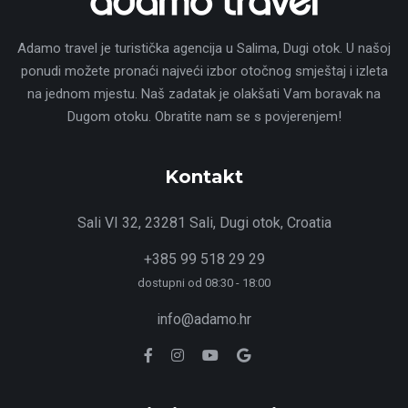
Adamo travel je turistička agencija u Salima, Dugi otok. U našoj
ponudi možete pronaći najveći izbor otočnog smještaj i izleta
na jednom mjestu. Naš zadatak je olakšati Vam boravak na
Dugom otoku. Obratite nam se s povjerenjem!
Kontakt
Sali VI 32, 23281 Sali, Dugi otok, Croatia
+385 99 518 29 29
dostupni od 08:30 - 18:00
info@adamo.hr