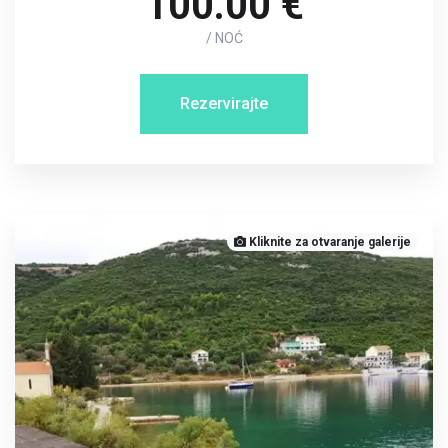
100.00 €
/ NOĆ
Rezervirajte
Kliknite za otvaranje galerije