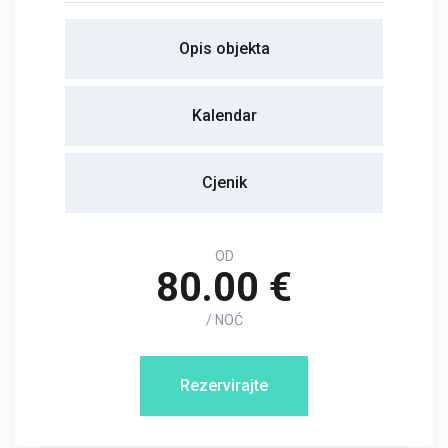
Opis objekta
Kalendar
Cjenik
OD
80.00 €
/ NOĆ
Rezervirajte