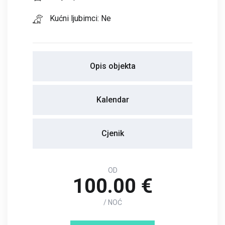
Kućni ljubimci: Ne
Opis objekta
Kalendar
Cjenik
OD
100.00 €
/ NOĆ