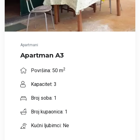
Apartmani
Apartman A3
2
Površina: 50 m
Kapacitet: 3
Broj soba: 1
Broj kupaonica: 1
Kućni ljubimci: Ne