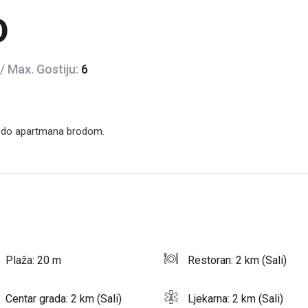
0
/ Max. Gostiju:
6
voz do apartmana brodom.
Plaža: 20 m
Restoran: 2 km (Sali)
Centar grada: 2 km (Sali)
Ljekarna: 2 km (Sali)