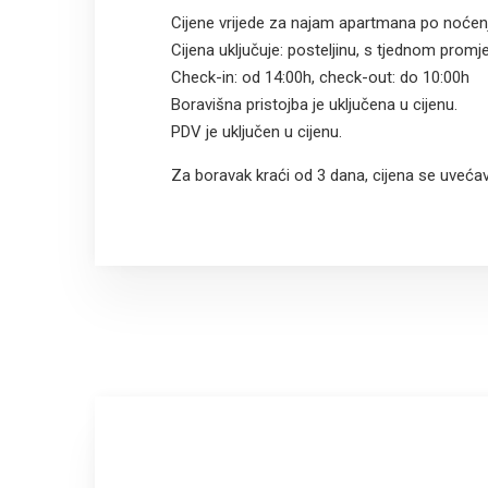
Cijene vrijede za najam apartmana po noćen
Cijena uključuje: posteljinu, s tjednom promj
Check-in: od 14:00h, check-out: do 10:00h
Boravišna pristojba je uključena u cijenu.
PDV je uključen u cijenu.
Za boravak kraći od 3 dana, cijena se uveća