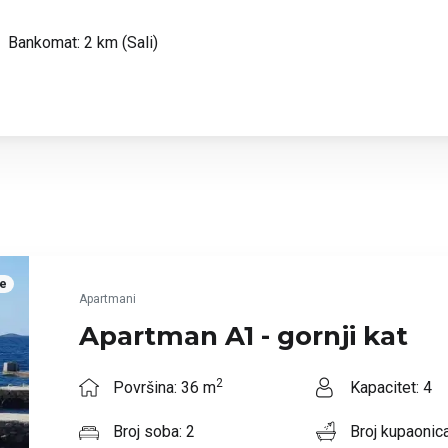
Bankomat: 2 km (Sali)
je
Apartmani
Apartman A1 - gornji kat
2
Površina: 36 m
Kapacitet: 4
Broj soba: 2
Broj kupaonica