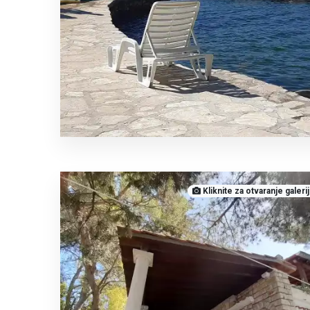
Kliknite za otvaranje galeri