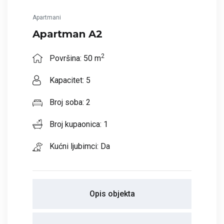
Apartmani
Apartman A2
2
Površina: 50 m
Kapacitet: 5
Broj soba: 2
Broj kupaonica: 1
Kućni ljubimci: Da
Opis objekta