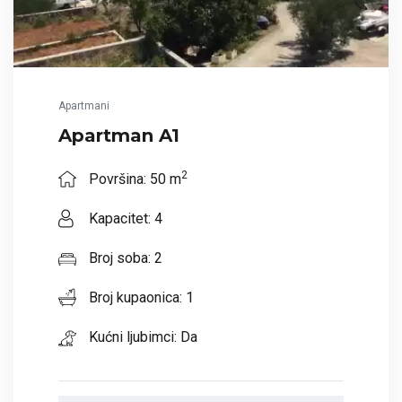
Apartmani
Apartman A1
2
Površina: 50 m
Kapacitet: 4
Broj soba: 2
Broj kupaonica: 1
Kućni ljubimci: Da