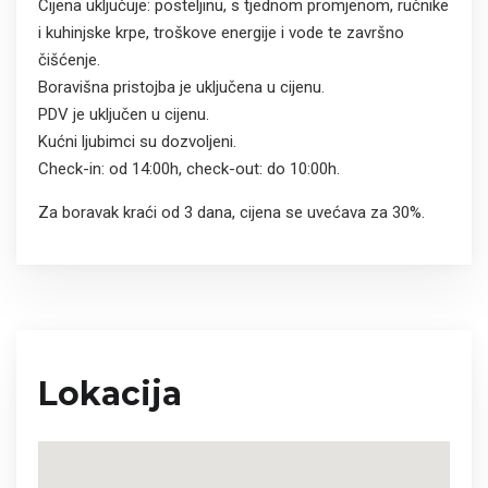
Cijena uključuje: posteljinu, s tjednom promjenom, ručnike
i kuhinjske krpe, troškove energije i vode te završno
čišćenje.
Boravišna pristojba je uključena u cijenu.
PDV je uključen u cijenu.
Kućni ljubimci su dozvoljeni.
Check-in: od 14:00h, check-out: do 10:00h.
Za boravak kraći od 3 dana, cijena se uvećava za 30%.
Lokacija