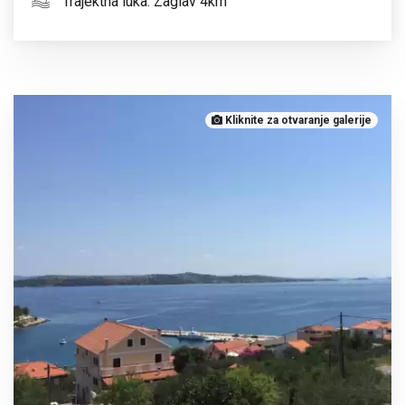
Trajektna luka: Zaglav 4km
Kliknite za otvaranje galerije