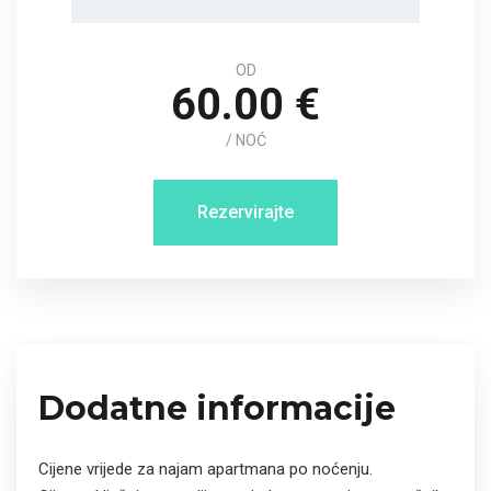
OD
60.00 €
/ NOĆ
Rezervirajte
Dodatne informacije
Cijene vrijede za najam apartmana po noćenju.