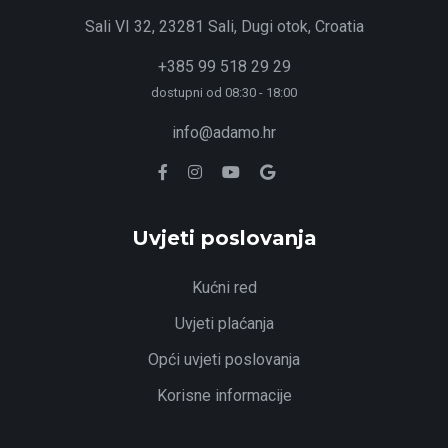
Sali VI 32, 23281 Sali, Dugi otok, Croatia
+385 99 518 29 29
dostupni od 08:30 - 18:00
info@adamo.hr
Uvjeti poslovanja
Kućni red
Uvjeti plaćanja
Opći uvjeti poslovanja
Korisne informacije