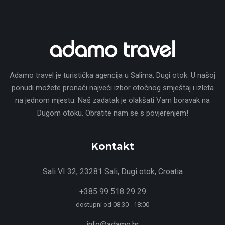
Adamo travel je turistička agencija u Salima, Dugi otok. U našoj
ponudi možete pronaći najveći izbor otočnog smještaj i izleta
na jednom mjestu. Naš zadatak je olakšati Vam boravak na
Dugom otoku. Obratite nam se s povjerenjem!
Kontakt
Sali VI 32, 23281 Sali, Dugi otok, Croatia
+385 99 518 29 29
dostupni od 08:30 - 18:00
info@adamo.hr