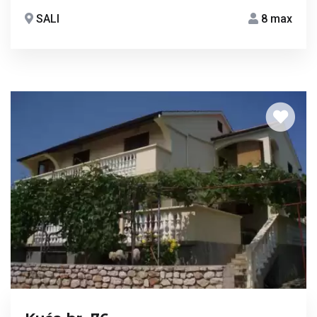
SALI
8 max