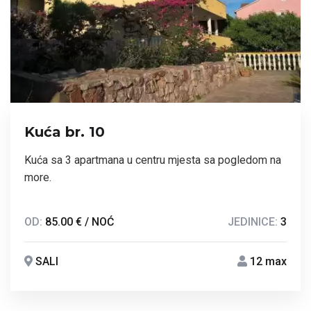
Kuća br. 10
Kuća sa 3 apartmana u centru mjesta sa pogledom na
more.
OD:
85.00 € / NOĆ
JEDINICE:
3
SALI
12 max