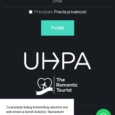
Prihvaćam
Pravila privatnosti
Pošalji
Za pružanje boljeg korisničkog iskustva ova
web stranica koristi kolačiće. Nastavkom