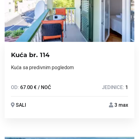
Kuća br. 114
Kuća sa predivnim pogledom
OD:
67.00 € / NOĆ
JEDINICE:
1
SALI
3 max