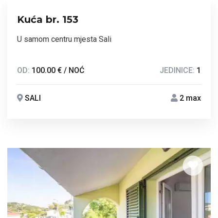
Kuća br. 153
U samom centru mjesta Sali
OD:
100.00 € / NOĆ
JEDINICE:
1
SALI
2 max