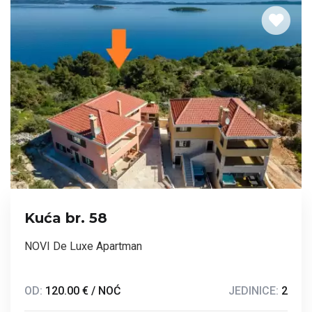
Kuća br. 58
NOVI De Luxe Apartman
OD:
120.00 € / NOĆ
JEDINICE:
2