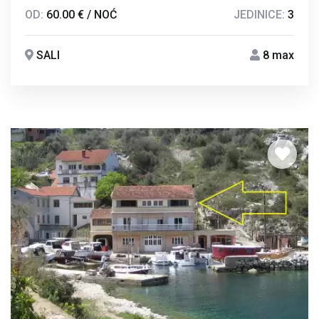
OD:
60.00 € / NOĆ
JEDINICE:
3
SALI
8 max