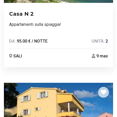
Casa N 2
Appartamenti sulla spiaggia!
DA:
95.00 € / NOTTE
UNITÀ:
2
SALI
9 max