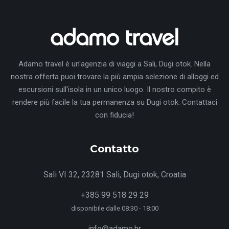
Adamo travel è un'agenzia di viaggi a Sali, Dugi otok. Nella
nostra offerta puoi trovare la più ampia selezione di alloggi ed
escursioni sull'isola in un unico luogo. Il nostro compito è
rendere più facile la tua permanenza su Dugi otok. Contattaci
con fiducia!
Contatto
Sali VI 32, 23281 Sali, Dugi otok, Croatia
+385 99 518 29 29
disponibile dalle 08:30 - 18:00
info@adamo.hr