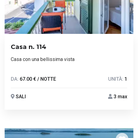
Casa n. 114
Casa con una bellissima vista
DA:
67.00 € / NOTTE
UNITÀ:
1
SALI
3 max