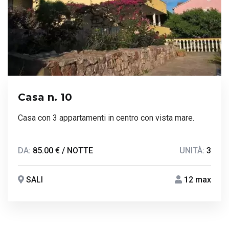
Casa n. 10
Casa con 3 appartamenti in centro con vista mare.
DA:
85.00 € / NOTTE
UNITÀ:
3
SALI
12 max