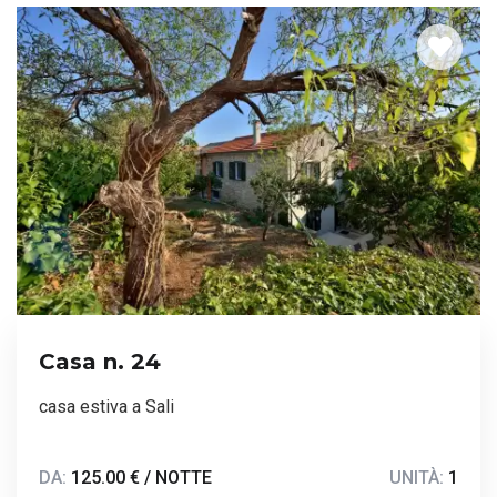
Casa n. 24
casa estiva a Sali
DA:
125.00 € / NOTTE
UNITÀ:
1