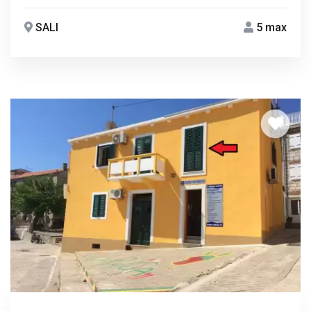
SALI
5 max