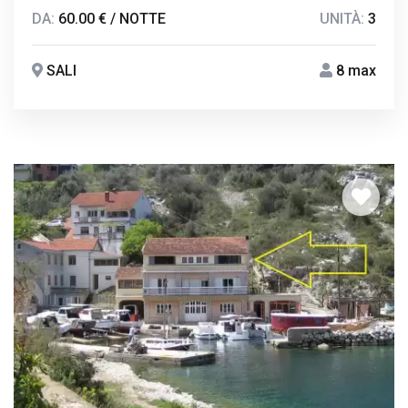
DA:
60.00 € / NOTTE
UNITÀ:
3
SALI
8 max