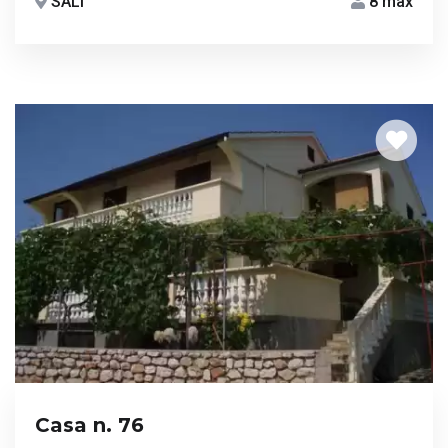
SALI
8 max
Casa n. 76