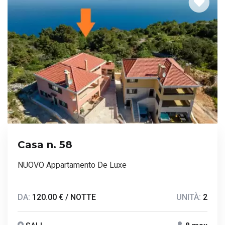
Casa n. 58
NUOVO Appartamento De Luxe
DA:
120.00 € / NOTTE
UNITÀ:
2