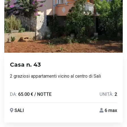
Casa n. 43
2 graziosi appartamenti vicino al centro di Sali
DA:
65.00 € / NOTTE
UNITÀ:
2
SALI
6 max