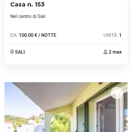
Casa n. 153
Nel centro di Sali
DA:
100.00 € / NOTTE
UNITÀ:
1
SALI
2 max