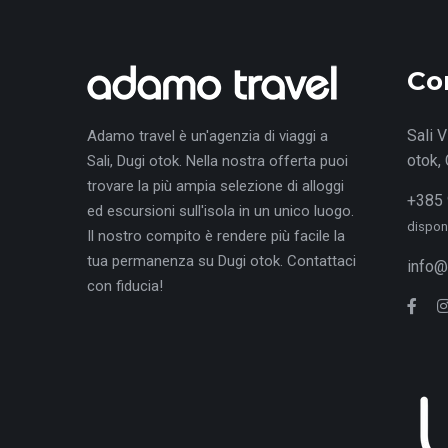
Co
Sali V
Adamo travel è un'agenzia di viaggi a
otok, 
Sali, Dugi otok. Nella nostra offerta puoi
trovare la più ampia selezione di alloggi
+385 
ed escursioni sull'isola in un unico luogo.
disponi
Il nostro compito è rendere più facile la
tua permanenza su Dugi otok. Contattaci
info@
con fiducia!