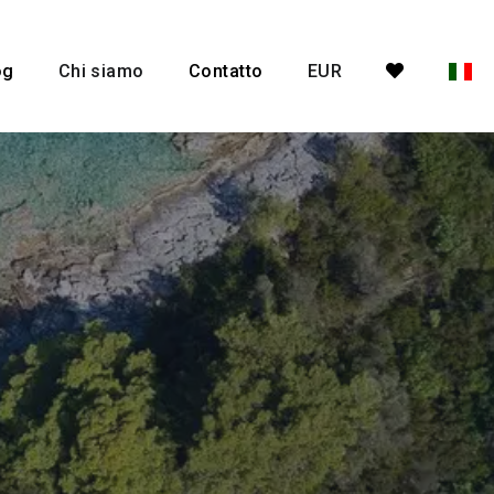
og
Chi siamo
Contatto
EUR