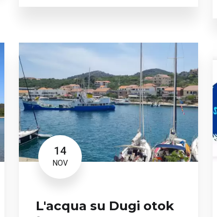
14
NOV
L'acqua su Dugi otok