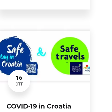
16
OTT
COVID-19 in Croatia