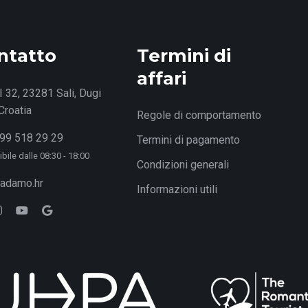
ntatto
Termini di
affari
I 32, 23281 Sali, Dugi
Croatia
Regole di comportamento
99 518 29 29
Termini di pagamento
bile dalle 08:30 - 18:00
Condizioni generali
adamo.hr
Informazioni utili