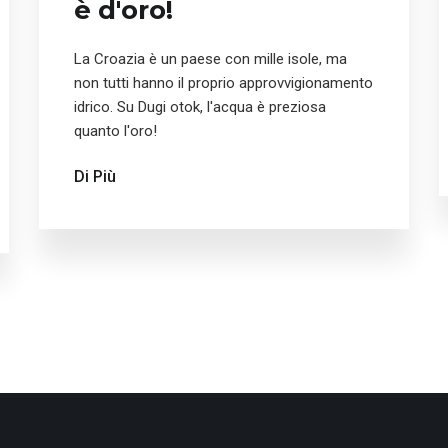
è d'oro!
La Croazia è un paese con mille isole, ma
non tutti hanno il proprio approvvigionamento
idrico. Su Dugi otok, l'acqua è preziosa
quanto l'oro!
Di Più