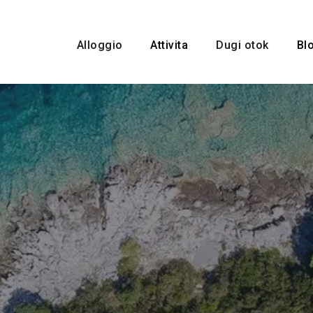
Alloggio
Attivita
Dugi otok
Bl