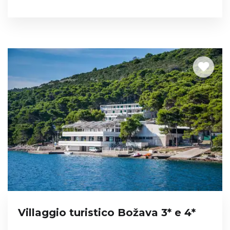
Villaggio turistico Božava 3* e 4*