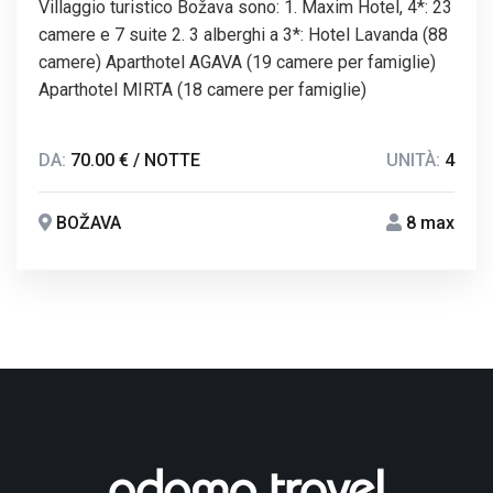
Villaggio turistico Božava sono: 1. Maxim Hotel, 4*: 23
camere e 7 suite 2. 3 alberghi a 3*: Hotel Lavanda (88
camere) Aparthotel AGAVA (19 camere per famiglie)
Aparthotel MIRTA (18 camere per famiglie)
DA:
70.00 € / NOTTE
UNITÀ:
4
BOŽAVA
8 max