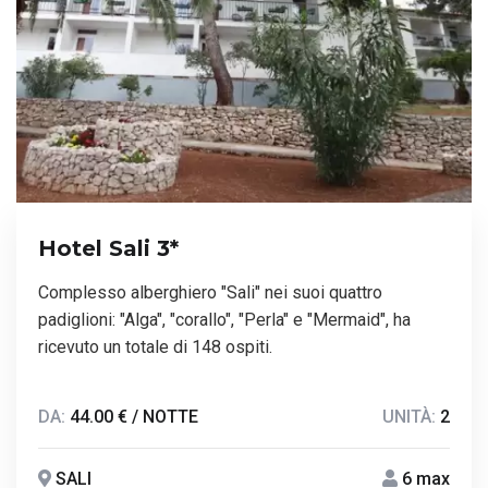
Hotel Sali 3*
Complesso alberghiero "Sali" nei suoi quattro
padiglioni: "Alga", "corallo", "Perla" e "Mermaid", ha
ricevuto un totale di 148 ospiti.
DA:
44.00 € / NOTTE
UNITÀ:
2
SALI
6 max