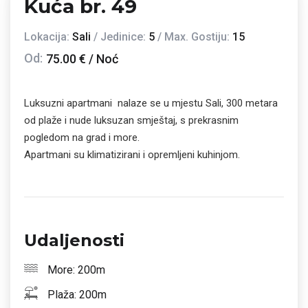
Kuća br. 49
Lokacija:
Sali
/ Jedinice:
5
/ Max. Gostiju:
15
Od:
75.00 € / Noć
Luksuzni apartmani nalaze se u mjestu Sali, 300 metara
od plaže i nude luksuzan smještaj, s prekrasnim
pogledom na grad i more.
Apartmani su klimatizirani i opremljeni kuhinjom.
Udaljenosti
More: 200m
Plaža: 200m