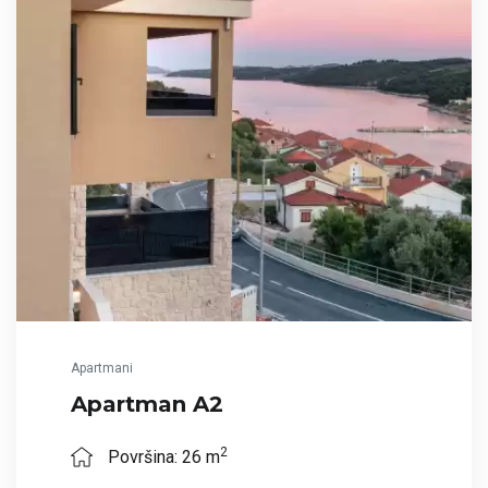
Apartmani
Apartman A2
2
Površina: 26 m