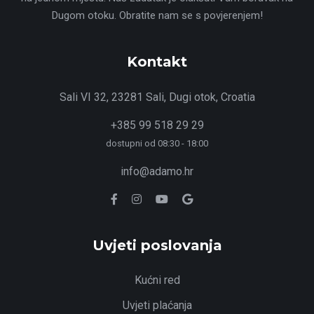
Dugom otoku. Obratite nam se s povjerenjem!
Kontakt
Sali VI 32, 23281 Sali, Dugi otok, Croatia
+385 99 518 29 29
dostupni od 08:30 - 18:00
info@adamo.hr
Uvjeti poslovanja
Kućni red
Uvjeti plaćanja