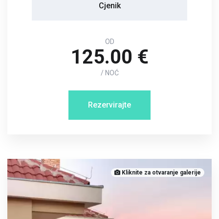
Cjenik
OD
125.00 €
/ NOĆ
Rezervirajte
Kliknite za otvaranje galerije