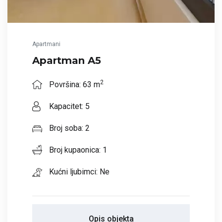
Apartmani
Apartman A5
2
Površina: 63 m
Kapacitet: 5
Broj soba: 2
Broj kupaonica: 1
Kućni ljubimci: Ne
Opis objekta