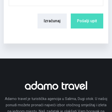
Izračunaj
Pošalji upit
Adamo travel je turistička agencija u Salima, Dugi otok. U našoj
ponudi možete pronaći najveći izbor otočnog smještaj i izleta
na jednom mjestu. Naš zadatak je olakšati Vam boravak na