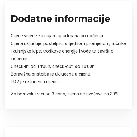
Dodatne informacije
Cijene vrijede za najam apartmana po noćenju.
Cijena uključuje: posteljinu, s tjednom promjenom, ručnike
i kuhinjske krpe, troškove energije i vode te završno
čišćenje.
Check-in: od 14:00h, check-out: do 10:00h
Boravišna pristojba je uključena u cijenu.
PDV je uključen u cijenu.
Za boravak kraći od 3 dana, cijena se uvećava za 30%