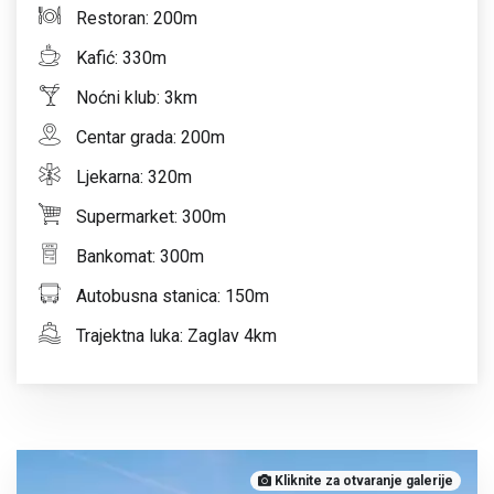
Restoran: 200m
Kafić: 330m
Noćni klub: 3km
Centar grada: 200m
Ljekarna: 320m
Supermarket: 300m
Bankomat: 300m
Autobusna stanica: 150m
Trajektna luka: Zaglav 4km
Kliknite za otvaranje galerije