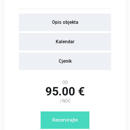
Opis objekta
Kalendar
Cjenik
OD
95.00 €
/ NOĆ
Rezervirajte