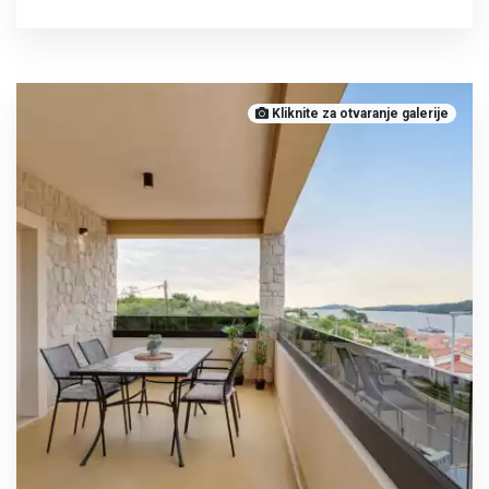
Kliknite za otvaranje galerije