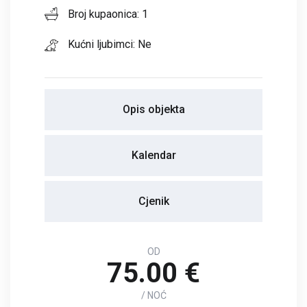
Broj kupaonica: 1
Kućni ljubimci: Ne
Opis objekta
Kalendar
Cjenik
OD
75.00 €
/ NOĆ