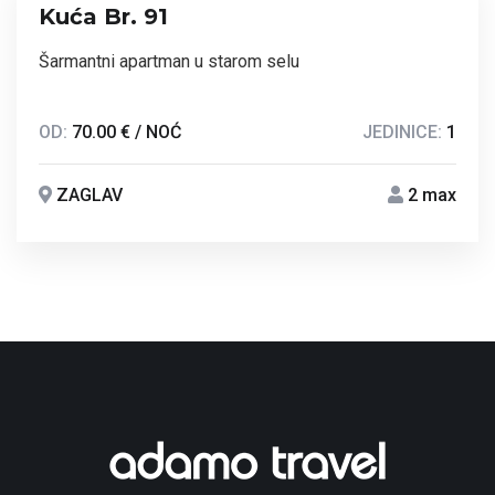
Kuća Br. 91
Šarmantni apartman u starom selu
OD:
70.00 € / NOĆ
JEDINICE:
1
ZAGLAV
2 max