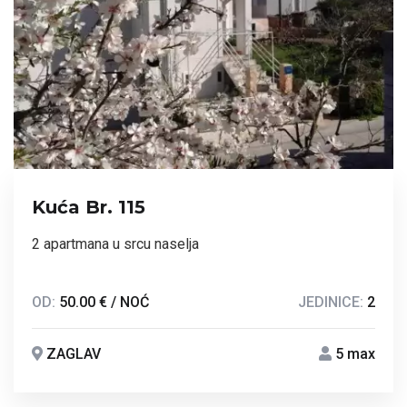
Kuća Br. 115
2 apartmana u srcu naselja
OD:
50.00 € / NOĆ
JEDINICE:
2
ZAGLAV
5 max