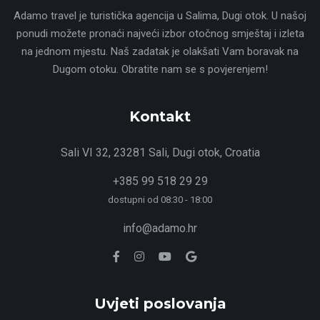
Adamo travel je turistička agencija u Salima, Dugi otok. U našoj
ponudi možete pronaći najveći izbor otočnog smještaj i izleta
na jednom mjestu. Naš zadatak je olakšati Vam boravak na
Dugom otoku. Obratite nam se s povjerenjem!
Kontakt
Sali VI 32, 23281 Sali, Dugi otok, Croatia
+385 99 518 29 29
dostupni od 08:30 - 18:00
info@adamo.hr
Uvjeti poslovanja