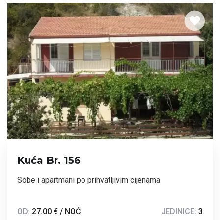
Kuća Br. 156
Sobe i apartmani po prihvatljivim cijenama
OD:
27.00 € / NOĆ
JEDINICE:
3