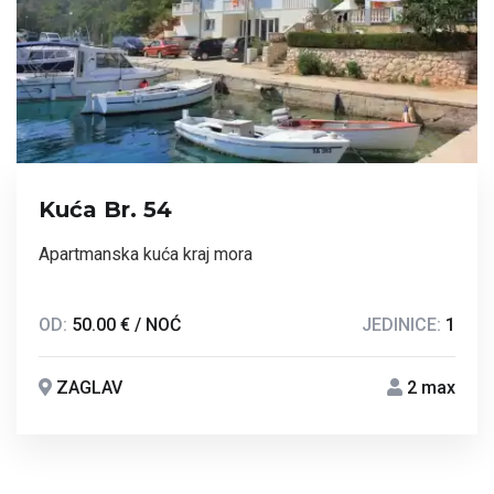
Kuća Br. 54
Apartmanska kuća kraj mora
OD:
50.00 € / NOĆ
JEDINICE:
1
ZAGLAV
2 max