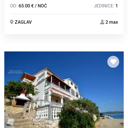
OD:
65.00 € / NOĆ
JEDINICE:
1
ZAGLAV
2 max