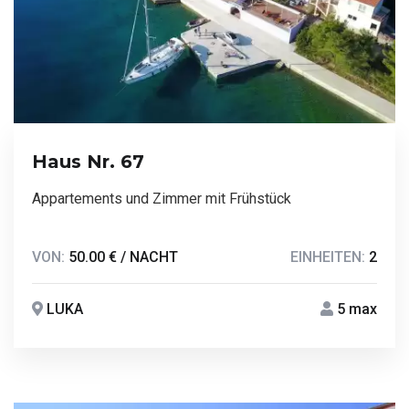
Haus Nr. 67
Appartements und Zimmer mit Frühstück
VON:
50.00 € / NACHT
EINHEITEN:
2
LUKA
5 max