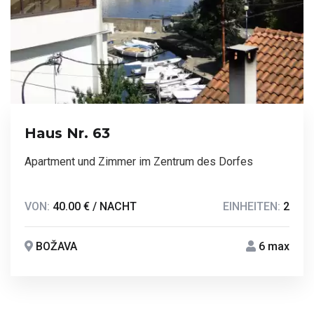
Haus Nr. 63
Apartment und Zimmer im Zentrum des Dorfes
VON:
40.00 € / NACHT
EINHEITEN:
2
BOŽAVA
6 max