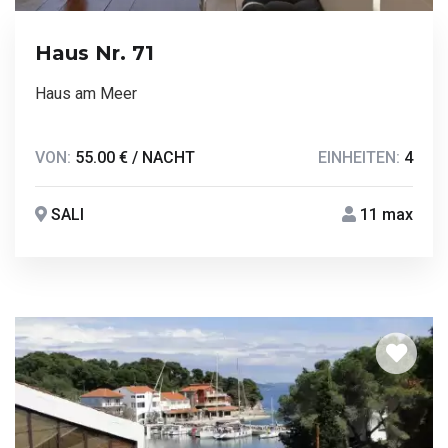
Haus Nr. 71
Haus am Meer
VON:
55.00 € / NACHT
EINHEITEN:
4
SALI
11 max