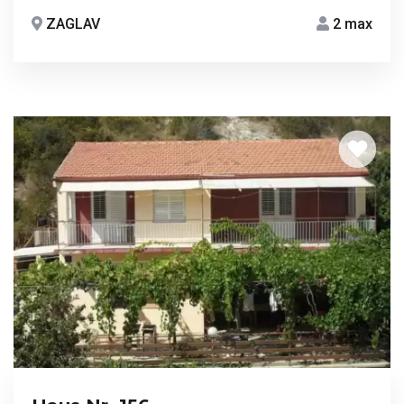
ZAGLAV
2 max