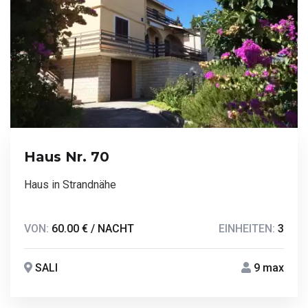
Haus Nr. 70
Haus in Strandnähe
VON:
60.00 € / NACHT
EINHEITEN:
3
SALI
9 max