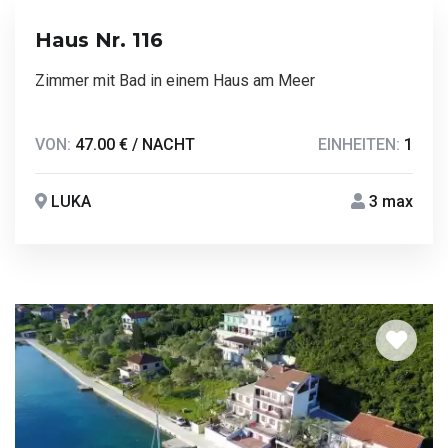
Haus Nr. 116
Zimmer mit Bad in einem Haus am Meer
VON:
47.00 € / NACHT
EINHEITEN:
1
LUKA
3 max