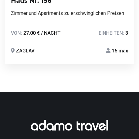
Haus Nr. 156
Zimmer und Apartments zu erschwinglichen Preisen
VON:
27.00 € / NACHT
EINHEITEN:
3
ZAGLAV
16 max