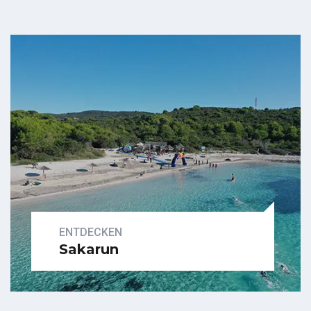
Untersuchen
ENTDECKEN
Sakarun