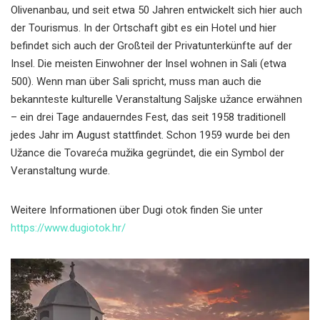
Olivenanbau, und seit etwa 50 Jahren entwickelt sich hier auch
der Tourismus. In der Ortschaft gibt es ein Hotel und hier
befindet sich auch der Großteil der Privatunterkünfte auf der
Insel. Die meisten Einwohner der Insel wohnen in Sali (etwa
500). Wenn man über Sali spricht, muss man auch die
bekannteste kulturelle Veranstaltung Saljske užance erwähnen
– ein drei Tage andauerndes Fest, das seit 1958 traditionell
jedes Jahr im August stattfindet. Schon 1959 wurde bei den
Užance die Tovareća mužika gegründet, die ein Symbol der
Veranstaltung wurde.
Weitere Informationen über Dugi otok finden Sie unter
https://www.dugiotok.hr/