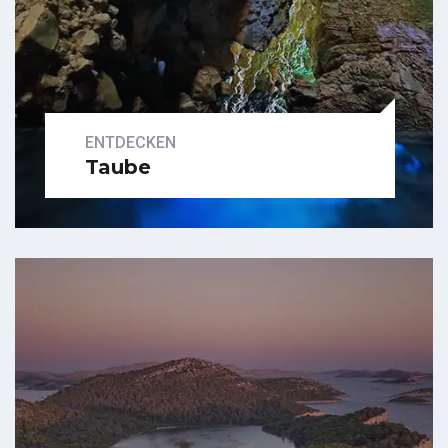
ENTDECKEN
Taube
Untersuchen