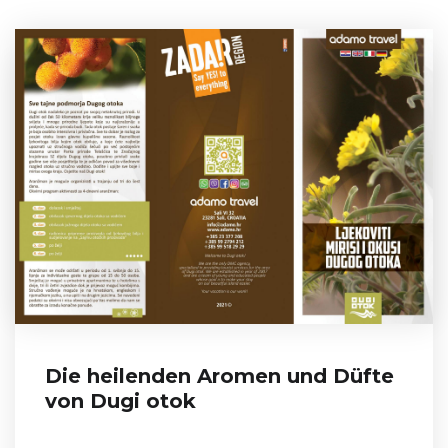
Die heilenden Aromen und Düfte
von Dugi otok