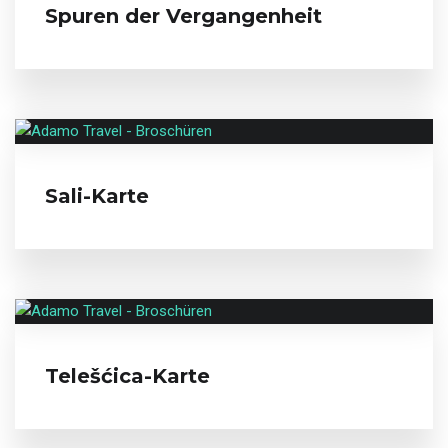
Spuren der Vergangenheit
Sali-Karte
Telešćica-Karte