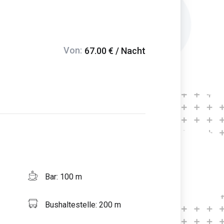
Von:
67.00 € / Nacht
Bar: 100 m
Bushaltestelle: 200 m