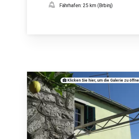
Fährhafen: 25 km (Brbinj)
Klicken Sie hier, um die Galerie zu öffn