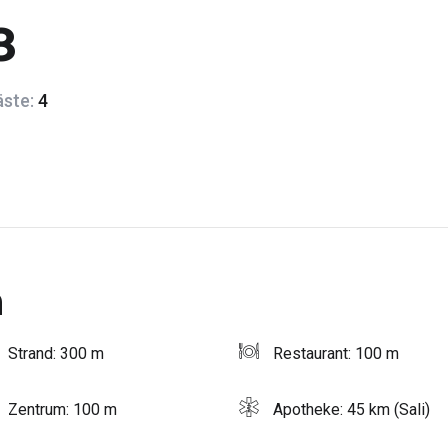
8
äste:
4
n
Strand: 300 m
Restaurant: 100 m
Zentrum: 100 m
Apotheke: 45 km (Sali)