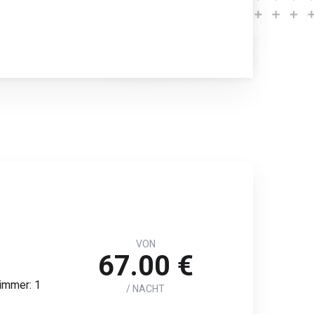
VON
67.00 €
immer: 1
/ NACHT