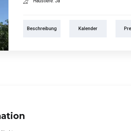
Haustiere: Ja
Beschreibung
Kalender
Pre
mation