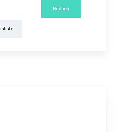
Buchen
isliste