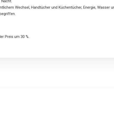
 Nacht.
entlichem Wechsel, Handtücher und Küchentücher, Energie, Wasser un
begriffen.
der Preis um 30 %.