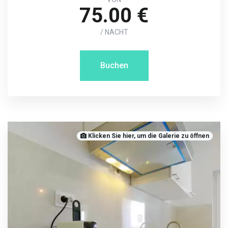
75.00 €
/ NACHT
Buchen
Klicken Sie hier, um die Galerie zu öffnen