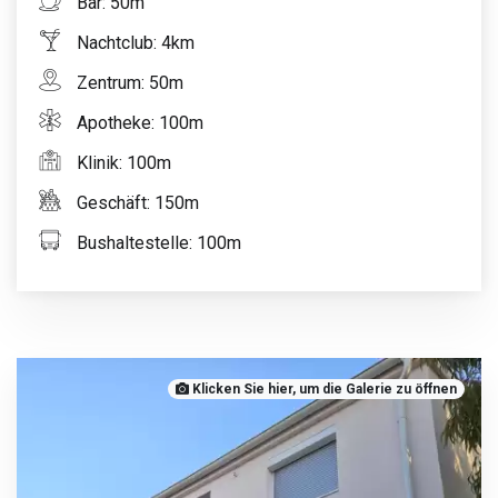
Bar: 50m
Nachtclub: 4km
Zentrum: 50m
Apotheke: 100m
Klinik: 100m
Geschäft: 150m
Bushaltestelle: 100m
Klicken Sie hier, um die Galerie zu öffnen