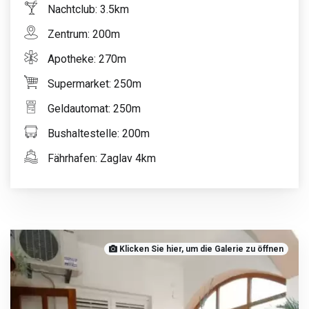
Nachtclub: 3.5km
Zentrum: 200m
Apotheke: 270m
Supermarket: 250m
Geldautomat: 250m
Bushaltestelle: 200m
Fährhafen: Zaglav 4km
Klicken Sie hier, um die Galerie zu öffnen