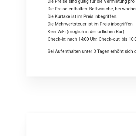
Die Preise sind gültig für die Vermietung pro
Die Preise enthalten: Bettwäsche, bei wöch
Die Kurtaxe ist im Preis inbegriffen.
Die Mehrwertsteuer ist im Preis inbegriffen.
Kein WiFi (möglich in der örtlichen Bar)
Check-in: nach 14:00 Uhr, Check-out: bis 10:
Bei Aufenthalten unter 3 Tagen erhöht sich 