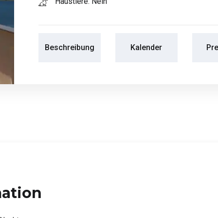
Haustiere: Nein
Beschreibung
Kalender
Pre
mation