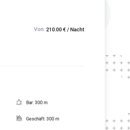
Von:
210.00 € / Nacht
Bar: 300 m
Geschäft: 300 m