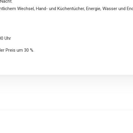
 Nacht.
entlichem Wechsel, Hand- und Küchentücher, Energie, Wasser und End
00 Uhr
der Preis um 30 %.