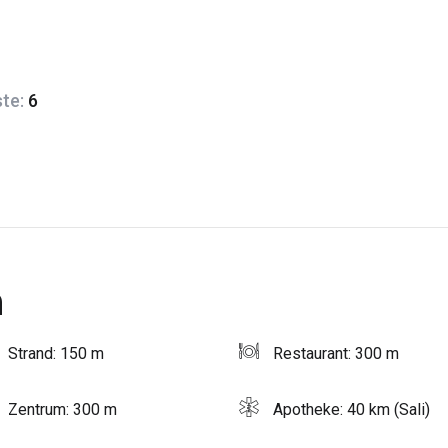
ste:
6
n
Strand: 150 m
Restaurant: 300 m
Zentrum: 300 m
Apotheke: 40 km (Sali)