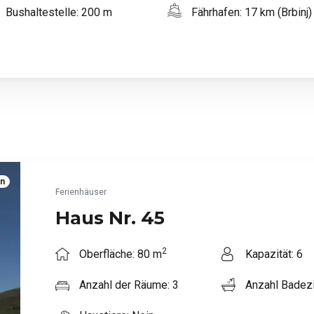
Bushaltestelle: 200 m
Fährhafen: 17 km (Brbinj)
en
Ferienhäuser
Haus Nr. 45
2
Oberfläche: 80 m
Kapazität: 6
Anzahl der Räume: 3
Anzahl Badez