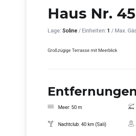
Haus Nr. 45
Lage:
Soline
/ Einheiten:
1
/ Max. Gä
Großzügige Terrasse mit Meerblick
Entfernunge
Meer: 50 m
Nachtclub: 40 km (Sali)