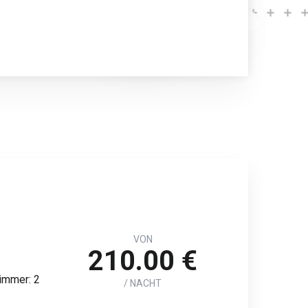
VON
210.00 €
immer: 2
/ NACHT