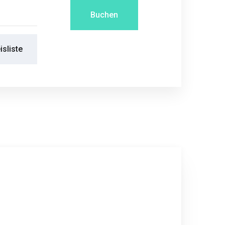
Buchen
isliste