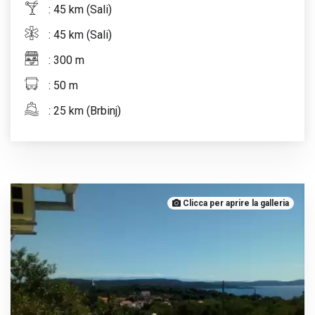
: 45 km (Sali)
: 45 km (Sali)
: 300 m
: 50 m
: 25 km (Brbinj)
Clicca per aprire la galleria