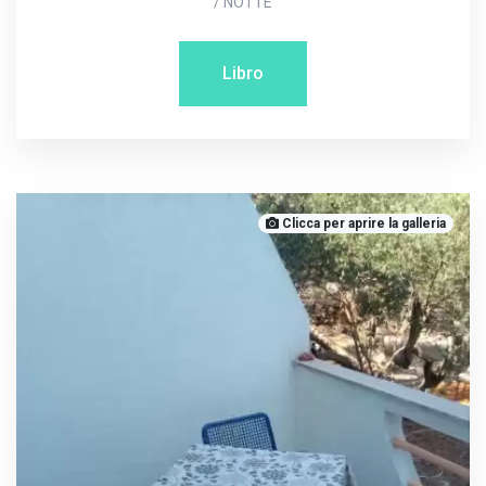
/ NOTTE
Libro
Clicca per aprire la galleria