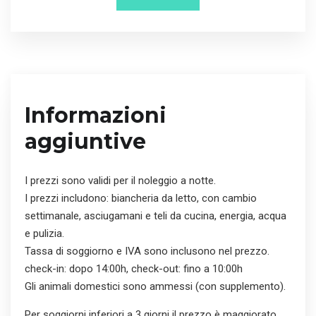
Informazioni
aggiuntive
I prezzi sono validi per il noleggio a notte.
I prezzi includono: biancheria da letto, con cambio
settimanale, asciugamani e teli da cucina, energia, acqua
e pulizia.
Tassa di soggiorno e IVA sono inclusono nel prezzo.
check-in: dopo 14:00h, check-out: fino a 10:00h
Gli animali domestici sono ammessi (con supplemento).
Per soggiorni inferiori a 3 giorni il prezzo è maggiorato