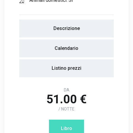
Animali domestici: Sì
Descrizione
Calendario
Listino prezzi
DA
51.00 €
/ NOTTE
Libro