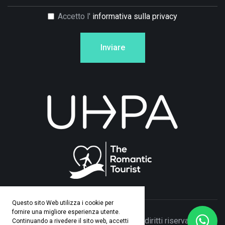
Accetto l'
informativa sulla privacy
Inviare
Questo sito Web utilizza i cookie per
fornire una migliore esperienza utente.
© Copyright 2026 Adamo Travel. Tutti i diritti riservati. Made
Continuando a rivedere il sito web, accetti