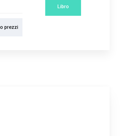
Libro
no prezzi