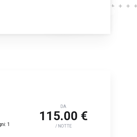
DA
115.00 €
ni: 1
/ NOTTE