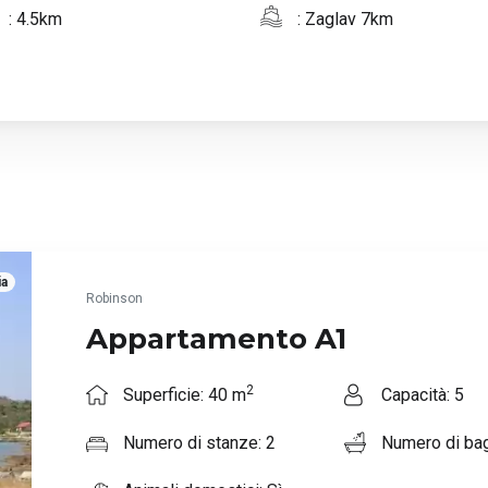
: 4.5km
: Zaglav 7km
ia
Robinson
Appartamento A1
2
Superficie: 40 m
Capacità: 5
Numero di stanze: 2
Numero di bag