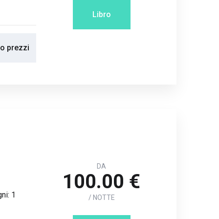
Libro
no prezzi
DA
100.00 €
ni: 1
/ NOTTE