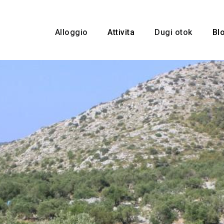
Alloggio
Attivita
Dugi otok
Bl