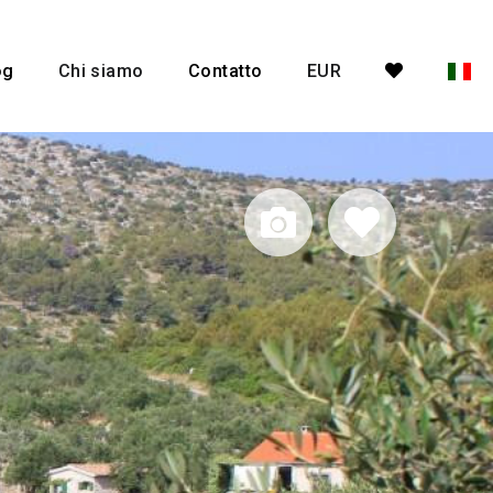
og
Chi siamo
Contatto
EUR