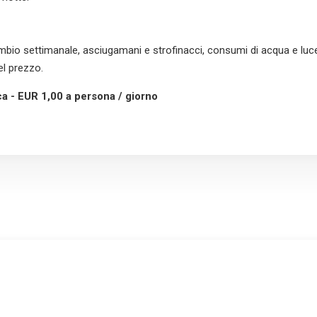
ambio settimanale, asciugamani e strofinacci, consumi di acqua e luce 
el prezzo.
a - EUR 1,00 a persona / giorno