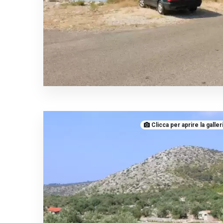
Clicca per aprire la galler