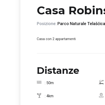
Casa Robin
Posizione:
Parco Naturale Telašćic
Casa con 2 appartamenti
Distanze
: 50m
: 4km