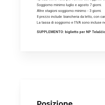
Soggiorno minimo luglio e agosto 7 giorni.
Altre stagioni soggiorno minimo - 3 giorni.
Il prezzo include: biancheria da letto, con c
La tassa di soggiorno e l'IVA sono incluse n
SUPPLEMENTO: biglietto per NP Telašćic
Posizione