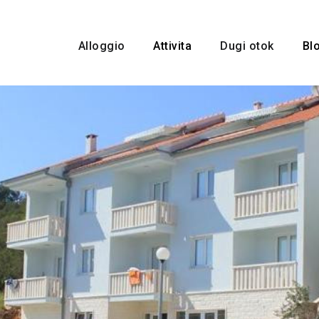
Alloggio
Attivita
Dugi otok
Bl