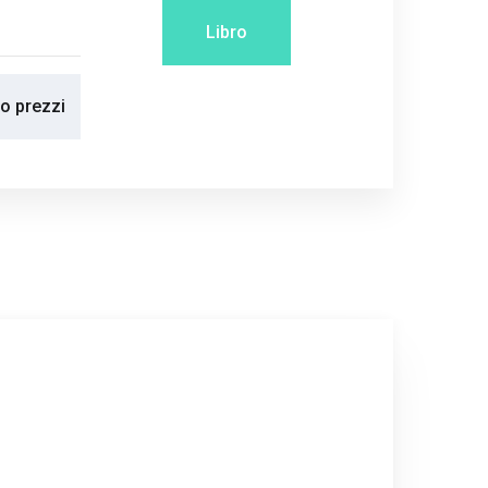
Libro
no prezzi