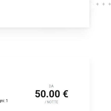
DA
50.00 €
ni: 1
/ NOTTE