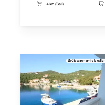
: 4 km (Sali)
Clicca per aprire la galler