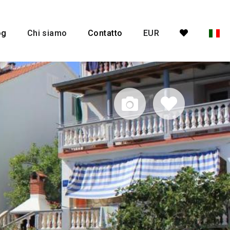
og
Chi siamo
Contatto
EUR