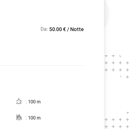
Da:
50.00 € / Notte
: 100 m
: 100 m