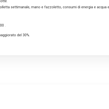
otte.
bolletta settimanale, mano e fazzoletto, consumi di energia e acqua e 
00 .
 maggiorato del 30%.