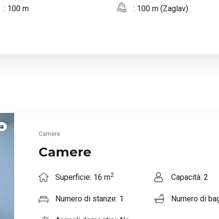
: 100 m
: 100 m (Zaglav)
ia
Camere
Camere
2
Superficie: 16 m
Capacità: 2
Numero di stanze: 1
Numero di bag