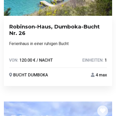
Robinson-Haus, Dumboka-Bucht
Nr. 26
Ferienhaus in einer ruhigen Bucht
VON:
120.00 € / NACHT
EINHEITEN:
1
BUCHT DUMBOKA
4 max