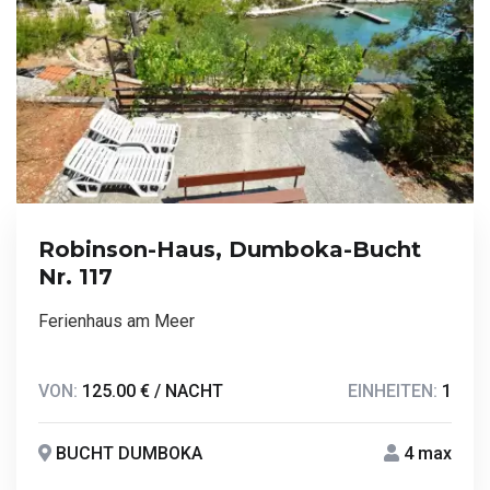
Robinson-Haus, Dumboka-Bucht
Nr. 117
Ferienhaus am Meer
VON:
125.00 € / NACHT
EINHEITEN:
1
BUCHT DUMBOKA
4 max