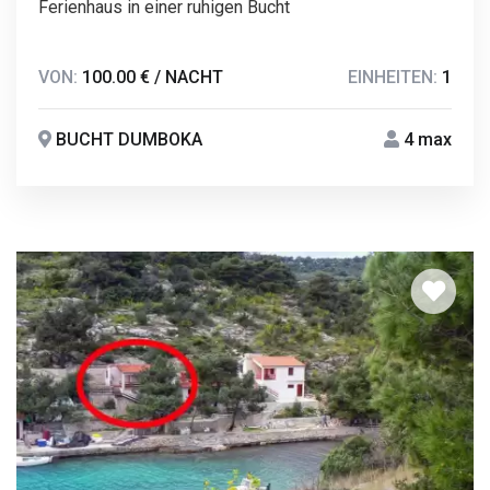
Ferienhaus in einer ruhigen Bucht
VON:
100.00 € / NACHT
EINHEITEN:
1
BUCHT DUMBOKA
4 max