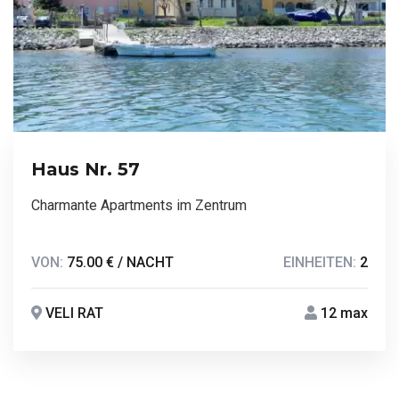
Haus Nr. 57
Charmante Apartments im Zentrum
VON:
75.00 € / NACHT
EINHEITEN:
2
VELI RAT
12 max