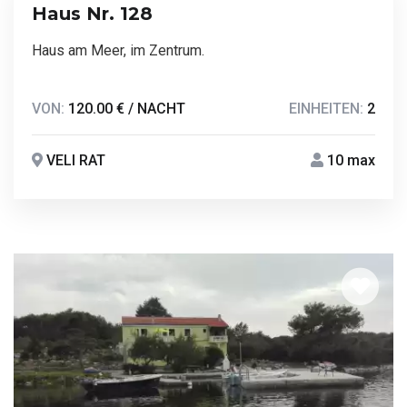
Haus Nr. 128
Haus am Meer, im Zentrum.
VON:
120.00 € / NACHT
EINHEITEN:
2
VELI RAT
10 max