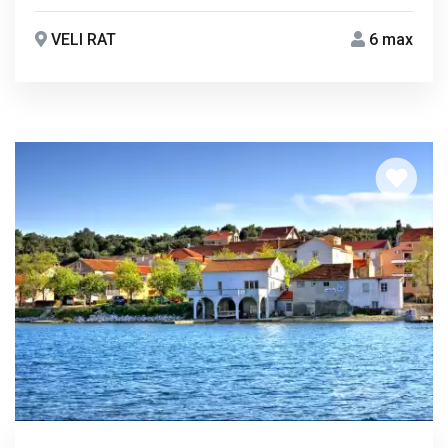
VELI RAT
6 max