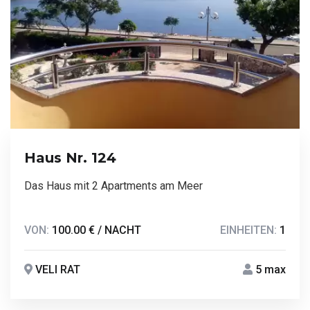
Haus Nr. 124
Das Haus mit 2 Apartments am Meer
VON:
100.00 € / NACHT
EINHEITEN:
1
VELI RAT
5 max