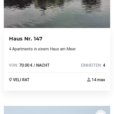
Haus Nr. 147
4 Apartments in einem Haus am Meer
VON:
70.00 € / NACHT
EINHEITEN:
4
VELI RAT
14 max