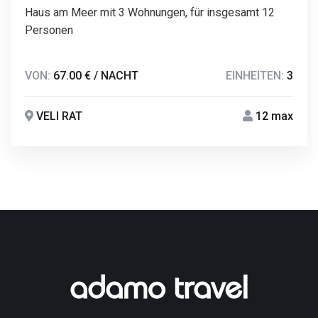
Haus am Meer mit 3 Wohnungen, für insgesamt 12
Personen
VON:
67.00 € / NACHT
EINHEITEN:
3
VELI RAT
12 max