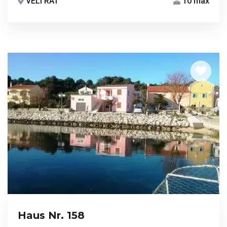
VELI RAT
10 max
Haus Nr. 158