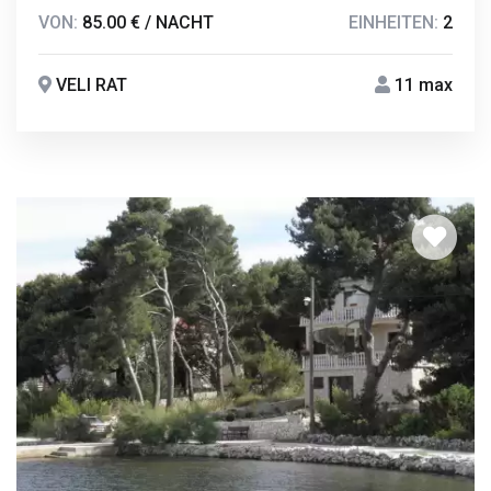
VON:
85.00 € / NACHT
EINHEITEN:
2
VELI RAT
11 max