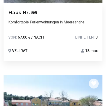
Haus Nr. 56
Komfortable Ferienwohnungen in Meeresnähe
VON:
67.00 € / NACHT
EINHEITEN:
3
VELI RAT
18 max