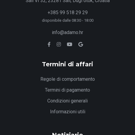
Sali VI 32, 23281 Sali, Dugi otok, Croatia
+385 99 518 29 29
disponibile dalle 08:30 - 18:00
info@adamo.hr
Termini di affari
Regole di comportamento
Termini di pagamento
Condizioni generali
Informazioni utili