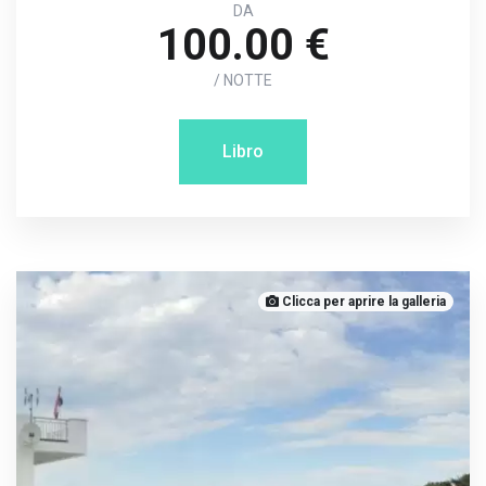
DA
100.00 €
/ NOTTE
Libro
Clicca per aprire la galleria