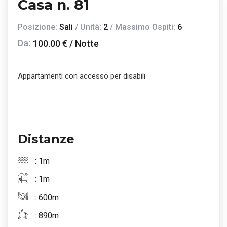
Casa n. 81
Posizione:
Sali
/ Unità:
2
/ Massimo Ospiti:
6
Da:
100.00 € / Notte
Appartamenti con accesso per disabili
Distanze
: 1m
: 1m
: 600m
: 890m