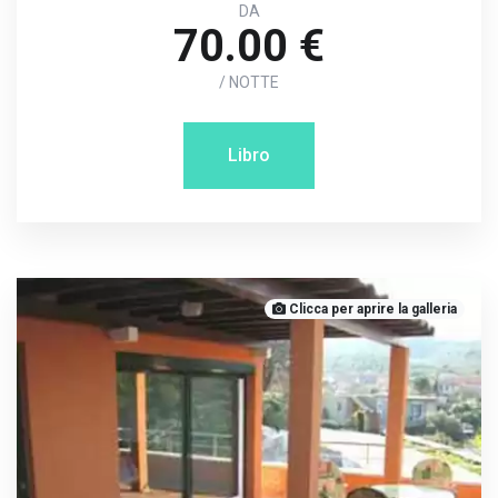
DA
70.00 €
/ NOTTE
Libro
Clicca per aprire la galleria