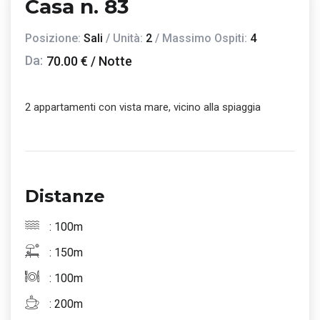
Casa n. 83
Posizione:
Sali
/ Unità:
2
/ Massimo Ospiti:
4
Da:
70.00 € / Notte
2 appartamenti con vista mare, vicino alla spiaggia
Distanze
: 100m
: 150m
: 100m
: 200m