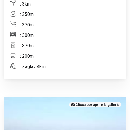
: 3km
: 350m
: 370m
: 300m
: 370m
: 200m
: Zaglav 4km
Clicca per aprire la galleria