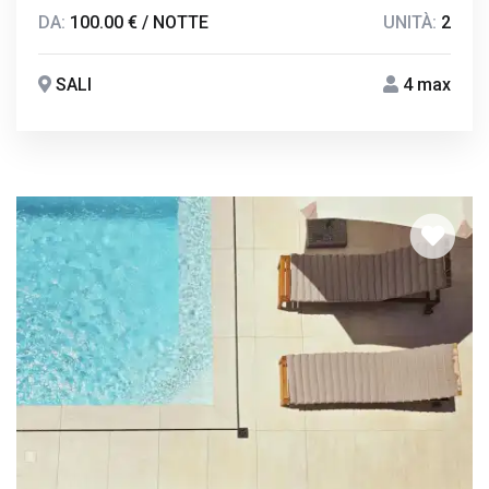
DA:
100.00 € / NOTTE
UNITÀ:
2
SALI
4 max