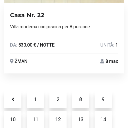
Casa Nr. 22
Villa moderna con piscina per 8 persone
DA:
530.00 € / NOTTE
UNITÀ:
1
ŽMAN
8 max
1
2
8
9
10
11
12
13
14