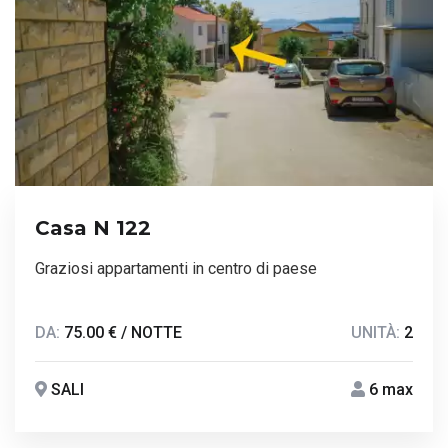
Casa N 122
Graziosi appartamenti in centro di paese
DA:
75.00 € / NOTTE
UNITÀ:
2
SALI
6 max